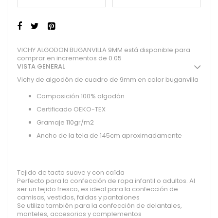
VICHY ALGODON BUGANVILLA 9MM está disponible para
comprar en incrementos de 0.05
VISTA GENERAL
Vichy de algodón de cuadro de 9mm en color buganvilla
Composición 100% algodón
Certificado OEKO-TEX
Gramaje 110gr/m2
Ancho de la tela de 145cm aproximadamente
Tejido de tacto suave y con caída
Perfecto para la confección de ropa infantil o adultos. Al
ser un tejido fresco, es ideal para la confección de
camisas, vestidos, faldas y pantalones
Se utiliza también para la confección de delantales,
manteles, accesorios y complementos