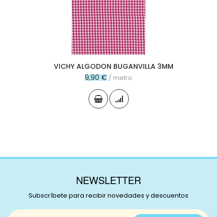
carr
VICHY ALGODON BUGANVILLA 3MM
9,90 €
/ metro
NEWSLETTER
Subscríbete para recibir novedades y descuentos