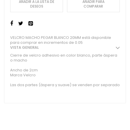
AÑADIR A LA LISTA DE
AÑADIR PARA
DESEOS
COMPARAR
VELCRO MACHO PEGAR BLANCO 20MM está disponible
para comprar en incrementos de 0.05
VISTA GENERAL
Cierre de velcro adhesivo en color blanco, parte áspera
o macho
Ancho de 2cm
Marca Velcro
Las dos partes (áspera y suave) se venden por separado