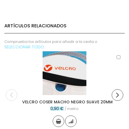
ARTÍCULOS RELACIONADOS
Comprueba los artículos para añadir a la cesta o
SELECCIONAR TODO
Aña
al
carr
VELCRO COSER MACHO NEGRO SUAVE 20MM
0,90 €
/ metro