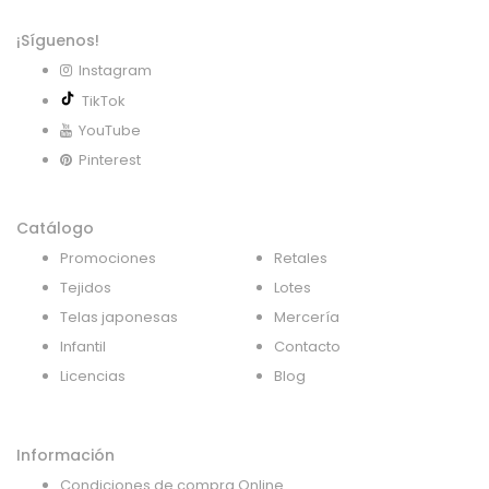
¡Síguenos!
Instagram
TikTok
YouTube
Pinterest
Catálogo
Promociones
Retales
Tejidos
Lotes
Telas japonesas
Mercería
Infantil
Contacto
Licencias
Blog
Información
Condiciones de compra Online