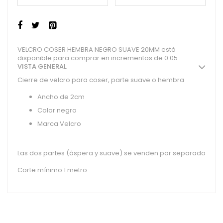
VELCRO COSER HEMBRA NEGRO SUAVE 20MM está
disponible para comprar en incrementos de 0.05
VISTA GENERAL
Cierre de velcro para coser, parte suave o hembra
Ancho de 2cm
Color negro
Marca Velcro
Las dos partes (áspera y suave) se venden por separado
Corte mínimo 1 metro