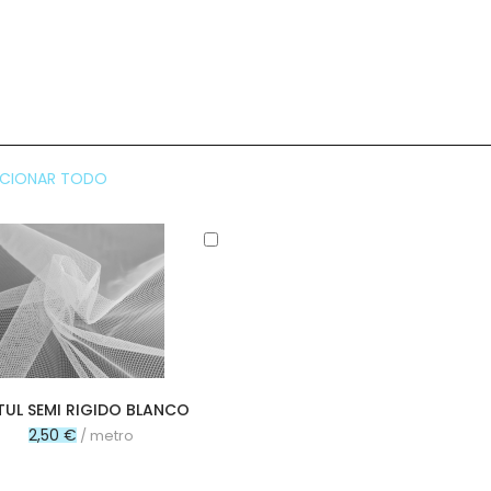
CCIONAR TODO
Añadir
al
carrito
TUL SEMI RIGIDO BLANCO
2,50 €
/ metro