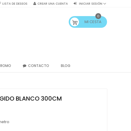
LISTA DE DESEOS
CREAR UNA CUENTA
INICIAR SESIÓN
0
MI CESTA
PROMO
CONTACTO
BLOG
RIGIDO BLANCO 300CM
metro