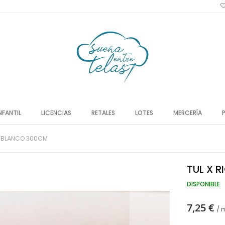
NFANTIL
LICENCIAS
RETALES
LOTES
MERCERÍA
O BLANCO 300CM
TUL X 
DISPONIBLE
7,25 €
/ 