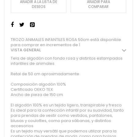
AÑADIR A LA LISTA DE
AÑADIR PARA
DESEOS
COMPARAR
TROZO ANIMALES INFANTILES ROSA 50cm está disponible
para comprar en incrementos de 1
VISTA GENERAL
Tela de algodón con fondo rosa y distintos estampados
infantiles de animales
Retal de 50 cm aproximadamente
Composición algodón 100%
Certificado OEKO TEX
Ancho de pieza de 150 cm
El algodón 100% es un tejido ligero, transpirable y fresco
Es ideal para la confección infantil por su suavidad, tanto
para prendas de vestir como vestidos, pantalones,
blusas y coulottes, como para sábanas, y distintos
accesorios
Es un tejido muy versátil que podemos utilizar para la
confección de prendas de moda, como para bolsos,