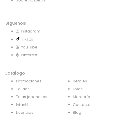
Sobre nosotros
¡Síguenos!
Instagram
TikTok
YouTube
Pinterest
Catálogo
Promociones
Retales
Tejidos
Lotes
Telas japonesas
Mercería
Infantil
Contacto
Licencias
Blog