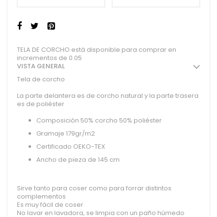
TELA DE CORCHO está disponible para comprar en
incrementos de 0.05
VISTA GENERAL
Tela de corcho
La parte delantera es de corcho natural y la parte trasera
es de poliéster
Composición 50% corcho 50% poliéster
Gramaje 179gr/m2
Certificado OEKO-TEX
Ancho de pieza de 145 cm
Sirve tanto para coser como para forrar distintos
complementos
Es muy fácil de coser
No lavar en lavadora, se limpia con un paño húmedo