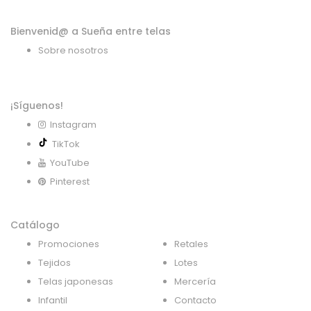
Bienvenid@ a Sueña entre telas
Sobre nosotros
¡Síguenos!
Instagram
TikTok
YouTube
Pinterest
Catálogo
Promociones
Retales
Tejidos
Lotes
Telas japonesas
Mercería
Infantil
Contacto