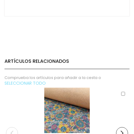
ARTÍCULOS RELACIONADOS
Comprueba los artículos para añadir a la cesta o
SELECCIONAR TODO
Aña
al
carr