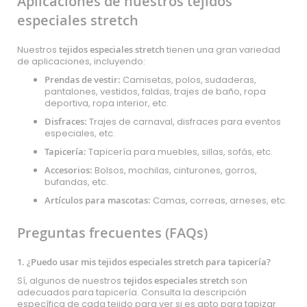
Aplicaciones de nuestros tejidos
especiales stretch
Nuestros
tejidos especiales stretch
tienen una gran variedad
de aplicaciones, incluyendo:
Prendas de vestir:
Camisetas, polos, sudaderas,
pantalones, vestidos, faldas, trajes de baño, ropa
deportiva, ropa interior, etc.
Disfraces:
Trajes de carnaval, disfraces para eventos
especiales, etc.
Tapicería:
Tapicería para muebles, sillas, sofás, etc.
Accesorios:
Bolsos, mochilas, cinturones, gorros,
bufandas, etc.
Artículos para mascotas:
Camas, correas, arneses, etc.
Preguntas frecuentes (FAQs)
1. ¿Puedo usar mis tejidos especiales stretch para tapicería?
Sí, algunos de nuestros
tejidos especiales stretch
son
adecuados para tapicería. Consulta la descripción
específica de cada tejido para ver si es apto para tapizar