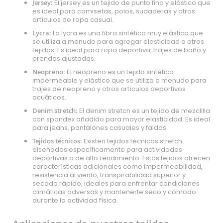
Jersey:
El jersey es un tejido de punto fino y elástico que
es ideal para camisetas, polos, sudaderas y otros
artículos de ropa casual.
Lycra:
La lycra es una fibra sintética muy elástica que
se utiliza a menudo para agregar elasticidad a otros
tejidos. Es ideal para ropa deportiva, trajes de baño y
prendas ajustadas.
Neopreno:
El neopreno es un tejido sintético
impermeable y elástico que se utiliza a menudo para
trajes de neopreno y otros artículos deportivos
acuáticos.
Denim stretch:
El denim stretch es un tejido de mezclilla
con spandex añadido para mayor elasticidad. Es ideal
para jeans, pantalones casuales y faldas.
Tejidos técnicos:
Existen tejidos técnicos stretch
diseñados específicamente para actividades
deportivas o de alto rendimiento. Estos tejidos ofrecen
características adicionales como impermeabilidad,
resistencia al viento, transpirabilidad superior y
secado rápido, ideales para enfrentar condiciones
climáticas adversas y mantenerte seco y cómodo
durante la actividad física.