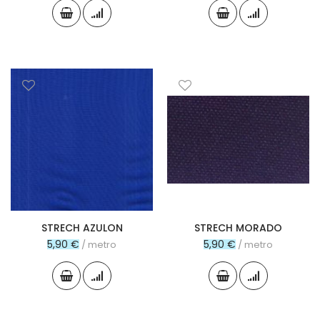
STRECH AZULON
STRECH MORADO
5,90 €
5,90 €
/ metro
/ metro