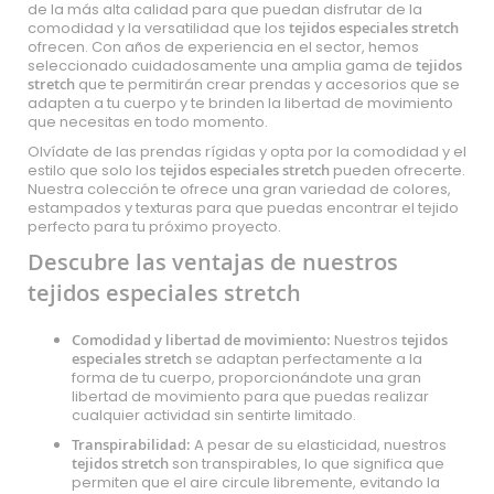
de la más alta calidad para que puedan disfrutar de la
comodidad y la versatilidad que los
tejidos especiales stretch
ofrecen. Con años de experiencia en el sector, hemos
seleccionado cuidadosamente una amplia gama de
tejidos
stretch
que te permitirán crear prendas y accesorios que se
adapten a tu cuerpo y te brinden la libertad de movimiento
que necesitas en todo momento.
Olvídate de las prendas rígidas y opta por la comodidad y el
estilo que solo los
tejidos especiales stretch
pueden ofrecerte.
Nuestra colección te ofrece una gran variedad de colores,
estampados y texturas para que puedas encontrar el tejido
perfecto para tu próximo proyecto.
Descubre las ventajas de nuestros
tejidos especiales stretch
Comodidad y libertad de movimiento:
Nuestros
tejidos
especiales stretch
se adaptan perfectamente a la
forma de tu cuerpo, proporcionándote una gran
libertad de movimiento para que puedas realizar
cualquier actividad sin sentirte limitado.
Transpirabilidad:
A pesar de su elasticidad, nuestros
tejidos stretch
son transpirables, lo que significa que
permiten que el aire circule libremente, evitando la