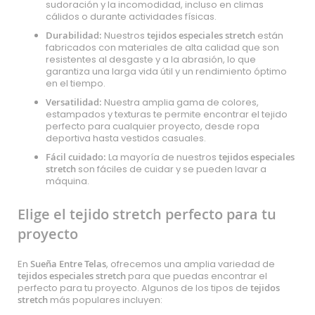
sudoración y la incomodidad, incluso en climas
cálidos o durante actividades físicas.
Durabilidad:
Nuestros
tejidos especiales stretch
están
fabricados con materiales de alta calidad que son
resistentes al desgaste y a la abrasión, lo que
garantiza una larga vida útil y un rendimiento óptimo
en el tiempo.
Versatilidad:
Nuestra amplia gama de colores,
estampados y texturas te permite encontrar el tejido
perfecto para cualquier proyecto, desde ropa
deportiva hasta vestidos casuales.
Fácil cuidado:
La mayoría de nuestros
tejidos especiales
stretch
son fáciles de cuidar y se pueden lavar a
máquina.
Elige el tejido stretch perfecto para tu
proyecto
En
Sueña Entre Telas
, ofrecemos una amplia variedad de
tejidos especiales stretch
para que puedas encontrar el
perfecto para tu proyecto. Algunos de los tipos de
tejidos
stretch
más populares incluyen: