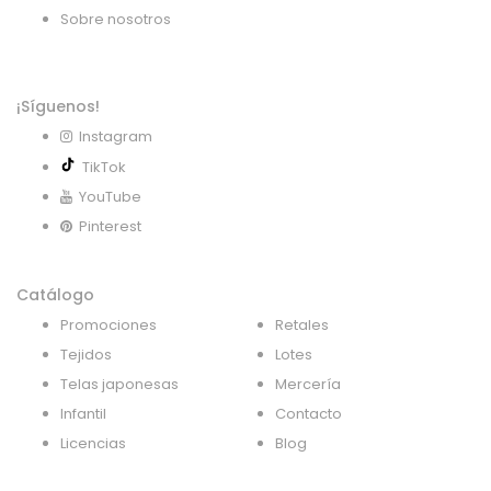
Sobre nosotros
¡Síguenos!
Instagram
TikTok
YouTube
Pinterest
Catálogo
Promociones
Retales
Tejidos
Lotes
Telas japonesas
Mercería
Infantil
Contacto
Licencias
Blog