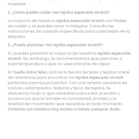
muebles.
2. ¿Cómo puedo cuidar mis tejidos especiales stretch?
La mayoría de nuestros
tejidos especiales stretch
son fáciles
de cuidar y se pueden lavar a máquina. Consulta las
instrucciones de cuidado específicas para cada tejido en la
etiqueta.
3. ¿Puedo planchar mis tejidos especiales stretch?
Sí, puedes planchar la mayoría de nuestros
tejidos especiales
stretch
. Sin embargo, te recomendamos que planches a
baja temperatura y que no uses plancha de vapor.
En
Sueña Entre Telas
, somos tu tienda de telas y tejidos online
de referencia para encontrar los
tejidos especiales stretch
perfectos para tus proyectos. Con una amplia variedad de
colores, estampados, texturas y tipos de tejidos, te
ofrecemos todo lo que necesitas para crear prendas y
accesorios que te brinden la comodidad, el estilo y la
libertad de movimiento que necesitas en todo momento.
Contacta con nosotros hoy mismo
si tienes cualquier duda.