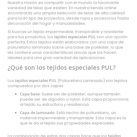
Nuestra misión es compartir con el mundo la fascinante
variedad de telas que existen. En nuestra tienda online
encontrarás una amplia selección de telas de alta calidad
para todo tipo de proyectos, desde ropa y accesorios hasta
decoración del hogar y manualidades.
Si buscas un tejido impermeable, transpirable y resistente
para tus proyectos, los
tejidos especiales PUL
son una opción
perfecta. Estos tejidos están elaborados con una capa de
poliuretano laminado sobre una base de poliéster, lo que
les confiere unas características únicas que los hacen
ideales para una gran variedad de aplicaciones.
¿Qué son los tejidos especiales PUL?
Los
tejidos especiales PUL
(Poliuretano Laminado) son tejidos
compuestos por dos capas:
Capa base:
Suele ser de poliéster, aunque también
puede ser de algodón o nylon. Esta capa proporciona
al tejido su estructura y resistencia.
Capa de laminado:
Está hecha de poliuretano, un
material impermeable y transpirable. Esta capa es la
que le da al tejido sus propiedades especiales.
La combinación de estas dos capas hace que los
tejidos