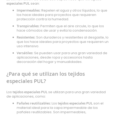
especiales PUL
sean:
Impermeables:
Repelen el agua y otros líquidos, lo que
los hace ideales para proyectos que requieren
protección contra la humedad.
Transpirables:
Permiten que el aire circule, lo que los
hace cómodos de usar y evita la condensación.
Resistentes:
Son duraderos y resistentes al desgaste, lo
que los hace ideales para proyectos que requieren un
uso intensivo.
Versátiles:
Se pueden usar para una gran variedad de
aplicaciones, desde ropa y accesorios hasta
decoración del hogar y manualidades.
¿Para qué se utilizan los tejidos
especiales PUL?
Los
tejidos especiales PUL
se utilizan para una gran variedad
de aplicaciones, como:
Pañales reutilizables:
Los
tejidos especiales PUL
son el
material ideal para la capa impermeable de los
pañales reutilizables. Son impermeables,