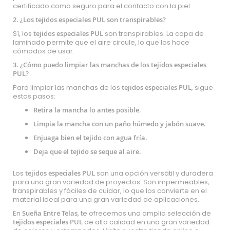
certificado como seguro para el contacto con la piel.
2. ¿Los tejidos especiales PUL son transpirables?
Sí, los
tejidos especiales PUL
son transpirables. La capa de
laminado permite que el aire circule, lo que los hace
cómodos de usar.
3. ¿Cómo puedo limpiar las manchas de los tejidos especiales
PUL?
Para limpiar las manchas de los
tejidos especiales PUL
, sigue
estos pasos:
Retira la mancha lo antes posible.
Limpia la mancha con un paño húmedo y jabón suave.
Enjuaga bien el tejido con agua fría.
Deja que el tejido se seque al aire.
Los
tejidos especiales PUL
son una opción versátil y duradera
para una gran variedad de proyectos. Son impermeables,
transpirables y fáciles de cuidar, lo que los convierte en el
material ideal para una gran variedad de aplicaciones.
En
Sueña Entre Telas
, te ofrecemos una amplia selección de
tejidos especiales PUL
de alta calidad en una gran variedad