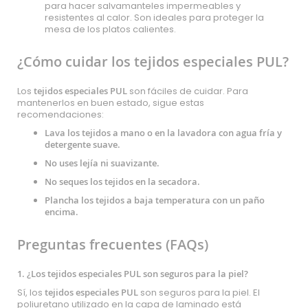
para hacer salvamanteles impermeables y
resistentes al calor. Son ideales para proteger la
mesa de los platos calientes.
¿Cómo cuidar los tejidos especiales PUL?
Los
tejidos especiales PUL
son fáciles de cuidar. Para
mantenerlos en buen estado, sigue estas
recomendaciones:
Lava los tejidos a mano o en la lavadora con agua fría y
detergente suave.
No uses lejía ni suavizante.
No seques los tejidos en la secadora.
Plancha los tejidos a baja temperatura con un paño
encima.
Preguntas frecuentes (FAQs)
1. ¿Los tejidos especiales PUL son seguros para la piel?
Sí, los
tejidos especiales PUL
son seguros para la piel. El
poliuretano utilizado en la capa de laminado está