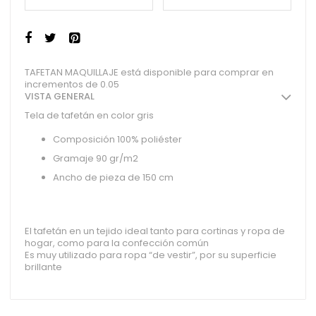
TAFETAN MAQUILLAJE está disponible para comprar en
incrementos de 0.05
VISTA GENERAL
Tela de tafetán en color gris
Composición 100% poliéster
Gramaje 90 gr/m2
Ancho de pieza de 150 cm
El tafetán en un tejido ideal tanto para cortinas y ropa de
hogar, como para la confección común
Es muy utilizado para ropa “de vestir”, por su superficie
brillante