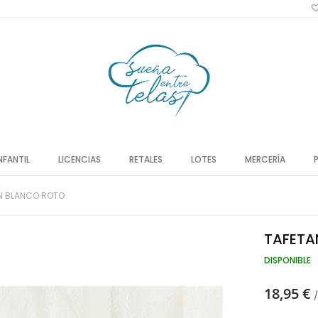
NFANTIL
LICENCIAS
RETALES
LOTES
MERCERÍA
N BLANCO ROTO
TAFETA
DISPONIBLE
18,95 €