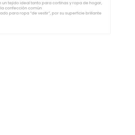
n un tejido ideal tanto para cortinas y ropa de hogar,
la confección común
zado para ropa “de vestir”, por su superficie brillante