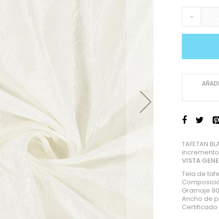
-
AÑADI
TAFETAN BL
incremento
VISTA GEN
Tela de taf
Composició
Gramaje 90
Ancho de p
Certificad