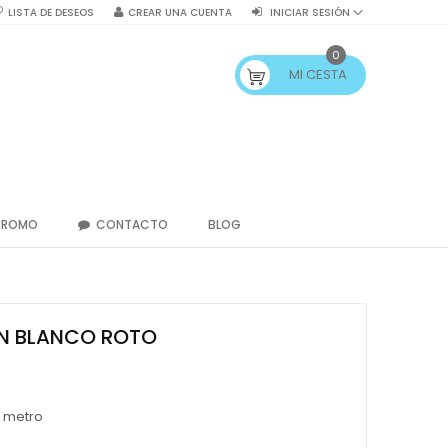
LISTA DE DESEOS
CREAR UNA CUENTA
INICIAR SESIÓN
0
MI CESTA
PROMO
CONTACTO
BLOG
N BLANCO ROTO
/ metro