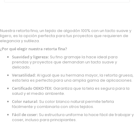
Nuestra retorta fina, un tejido de algodón 100% con un tacto suave y
ligero, es la opción perfecta para tus proyectos que requieren de
elegancia y sutileza.
¿Por qué elegir nuestra retorta fina?
Suavidad y ligereza:
Su fino gramaje la hace ideal para
prendas y proyectos que demandan un tacto suave y
delicado.
Versatilidad:
Al igual que su hermana mayor, la retorta gruesa,
esta tela es perfecta para una amplia gama de aplicaciones.
Certificado OEKO-TEX:
Garantiza que la tela es segura para la
salud y el medio ambiente.
Color natural:
Su color blanco natural permite teñirla
fácilmente y combinarla con otros tejidos.
Fácil de coser:
Su estructura uniforme la hace fácil de trabajar y
coser, incluso para principiantes.