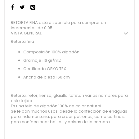
RETORTA FINA está disponible para comprar en
incrementos de 0.05
VISTA GENERAL
Retorta fina
Composición 100% algodón
Gramaje 116 gr/m2
Certificado OEKO TEX
Ancho de pieza 160 cm
Retorta, retor, lienzo, glasilla, tafetán varios nombres para
este tejido
Es una tela de algodón 100% de color natural
Se le dan muchos usos, desde la confección de enaguas
para indumentaria, para crear patrones, como cortinas,
para confeccionar bolsos y bolsas de la compra...