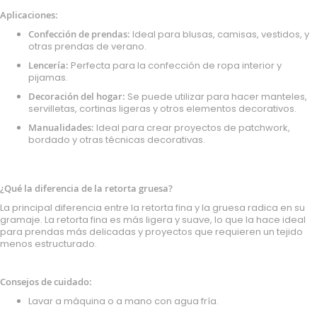
Aplicaciones:
Confección de prendas:
Ideal para blusas, camisas, vestidos, y
otras prendas de verano.
Lencería:
Perfecta para la confección de ropa interior y
pijamas.
Decoración del hogar:
Se puede utilizar para hacer manteles,
servilletas, cortinas ligeras y otros elementos decorativos.
Manualidades:
Ideal para crear proyectos de patchwork,
bordado y otras técnicas decorativas.
¿Qué la diferencia de la retorta gruesa?
La principal diferencia entre la retorta fina y la gruesa radica en su
gramaje. La retorta fina es más ligera y suave, lo que la hace ideal
para prendas más delicadas y proyectos que requieren un tejido
menos estructurado.
Consejos de cuidado:
Lavar a máquina o a mano con agua fría.