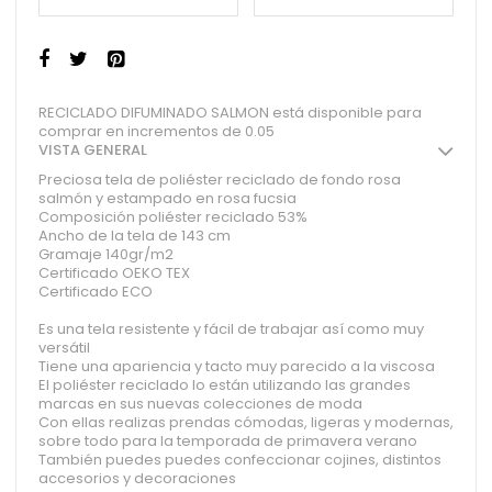
RECICLADO DIFUMINADO SALMON está disponible para
comprar en incrementos de 0.05
VISTA GENERAL
Preciosa tela de poliéster reciclado de fondo rosa
salmón y estampado en rosa fucsia
Composición poliéster reciclado 53%
Ancho de la tela de 143 cm
Gramaje 140gr/m2
Certificado OEKO TEX
Certificado ECO
Es una tela resistente y fácil de trabajar así como muy
versátil
Tiene una apariencia y tacto muy parecido a la viscosa
El poliéster reciclado lo están utilizando las grandes
marcas en sus nuevas colecciones de moda
Con ellas realizas prendas cómodas, ligeras y modernas,
sobre todo para la temporada de primavera verano
También puedes puedes confeccionar cojines, distintos
accesorios y decoraciones