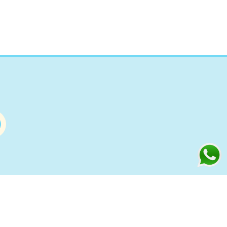
Información
s
Condiciones de compra Online
Aviso Legal y Política de Privacidad