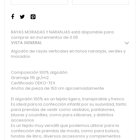
RAYAS MORADAS Y NARANJAS está disponible para
comprar en incrementos de 0.05
VISTA GENERAL
Algodón de rayas verticales en tonos naranjas, verdes y
morados
Composición 100% algodón
Gramaje 115 gr/m2
Certificado OEKO-TEX
Ancho de pieza de 150 cm aproximadamente
El algodón 100% es un tejido ligero, transpirable y fresco
Es ideal para la confección infantil por su suavidad, tanto
para prendas de vestir como vestidos, pantalones,
blusas y coulottes, como para sábanas, y distintos
accesorios
Es un tejido muy versátil que podemos utilizar para la
confección de prendas de moda, como para bolsos,
fundas de libro, diversos accesorios y complementos