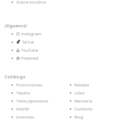
Sobre nosotros
¡Síguenos!
Instagram
TikTok
YouTube
Pinterest
Catálogo
Promociones
Retales
Tejidos
Lotes
Telas japonesas
Mercería
Infantil
Contacto
Licencias
Blog