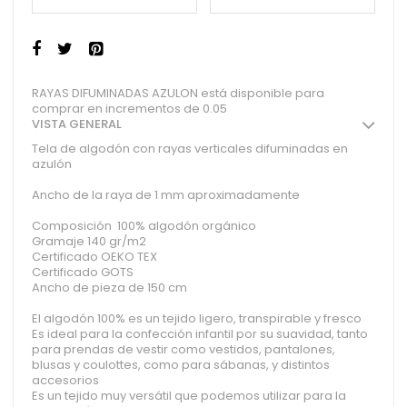
RAYAS DIFUMINADAS AZULON está disponible para
comprar en incrementos de 0.05
VISTA GENERAL
Tela de algodón con rayas verticales difuminadas en
azulón
Ancho de la raya de 1 mm aproximadamente
Composición 100% algodón orgánico
Gramaje 140 gr/m2
Certificado OEKO TEX
Certificado GOTS
Ancho de pieza de 150 cm
El algodón 100% es un tejido ligero, transpirable y fresco
Es ideal para la confección infantil por su suavidad, tanto
para prendas de vestir como vestidos, pantalones,
blusas y coulottes, como para sábanas, y distintos
accesorios
Es un tejido muy versátil que podemos utilizar para la