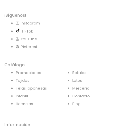
¡Síguenos!
Instagram
TikTok
YouTube
Pinterest
Catálogo
Promociones
Retales
Tejidos
Lotes
Telas japonesas
Mercería
Infantil
Contacto
Licencias
Blog
Información