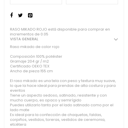
RASO MIKADO ROJO está disponible para comprar en
incrementos de 0.05
VISTA GENERAL
Raso mikado de color rojo
Composición 100% poliéster
Gramaje 204 gr / m2
Certificado OEKO TEX
Ancho de pieza 155 cm
El raso mikado es una tela con peso y textura muy suave,
lo que la hace ideal para prendas de alta costura y para
eventos
Tiene un aspecto sedoso, satinado, resistente y con
mucho cuerpo, es opaco y semirígido
Puedes utilizarlo tanto por el lado satinado como por el
lado mate
Es ideal para la confección de chaquetas, faldas,
corpiños, vestidos, toreras, vestidos de ceremonia,
etcétera