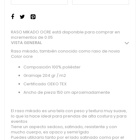
RASO MIKADO OCRE está disponible para comprar en
incrementos de 0.05
VISTA GENERAL
Raso mikado, también conocido como raso de novia
Color ocre
Composición 100% poliéster
Gramaje 204 gr / m2
Certificado OEKO TEX
Ancho de pieza 150 cm aproximadamente
El raso mikado es una tela con peso y textura muy suave,
lo que la hace ideal para prendas de alta costura y para
eventos
Tiene un aspecto sedoso, satinado, resistente y con
mucho cuerpo, es opaco y semirígido
Puedes utilizarlo tanto por el lado satinado como por el