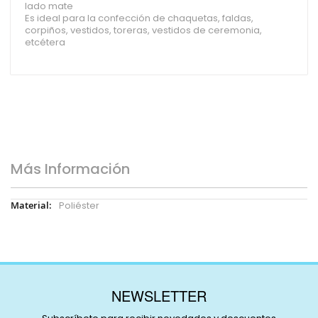
lado mate
Es ideal para la confección de chaquetas, faldas,
corpiños, vestidos, toreras, vestidos de ceremonia,
etcétera
Más Información
Más
Poliéster
Información
NEWSLETTER