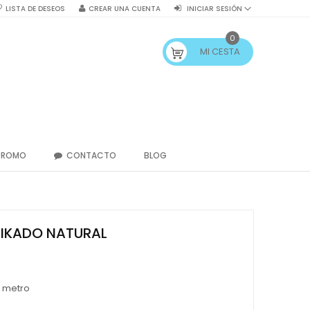
LISTA DE DESEOS
CREAR UNA CUENTA
INICIAR SESIÓN
0
MI CESTA
PROMO
CONTACTO
BLOG
IKADO NATURAL
/ metro