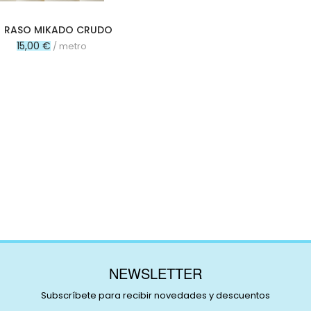
RASO MIKADO CRUDO
15,00 €
/ metro
NEWSLETTER
Subscríbete para recibir novedades y descuentos