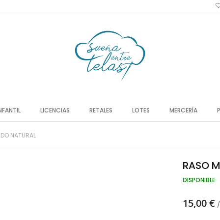
NFANTIL
LICENCIAS
RETALES
LOTES
MERCERÍA
ADO NATURAL
RASO M
DISPONIBLE
15,00 €