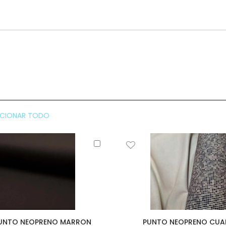
CCIONAR TODO
Añadir
al
carrito
UNTO NEOPRENO MARRON
PUNTO NEOPRENO CU