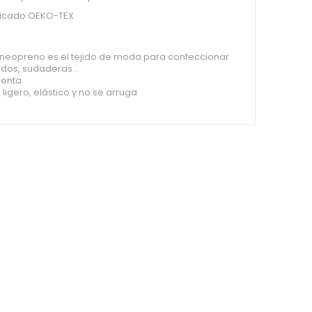
ficado OEKO-TEX
 neopreno es el tejido de moda para confeccionar
idos, sudaderas...
renta
ligero, elástico y no se arruga