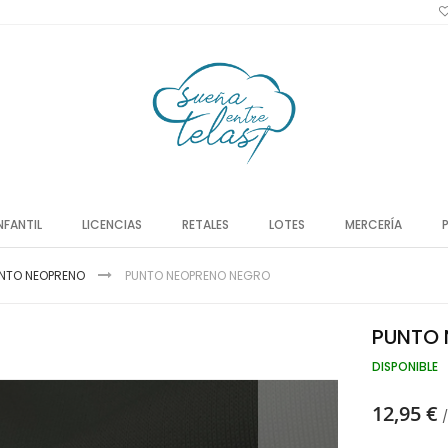
NFANTIL
LICENCIAS
RETALES
LOTES
MERCERÍA
UNTO NEOPRENO
PUNTO NEOPRENO NEGRO
PUNTO 
DISPONIBLE
12,95 €