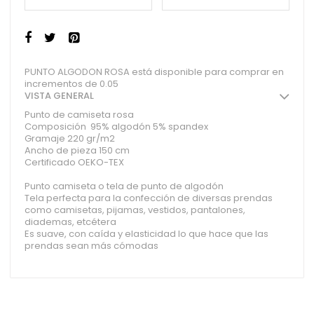
PUNTO ALGODON ROSA está disponible para comprar en
incrementos de 0.05
VISTA GENERAL
Punto de camiseta rosa
Composición 95% algodón 5% spandex
Gramaje 220 gr/m2
Ancho de pieza 150 cm
Certificado OEKO-TEX
Punto camiseta o tela de punto de algodón
Tela perfecta para la confección de diversas prendas
como camisetas, pijamas, vestidos, pantalones,
diademas, etcétera
Es suave, con caída y elasticidad lo que hace que las
prendas sean más cómodas