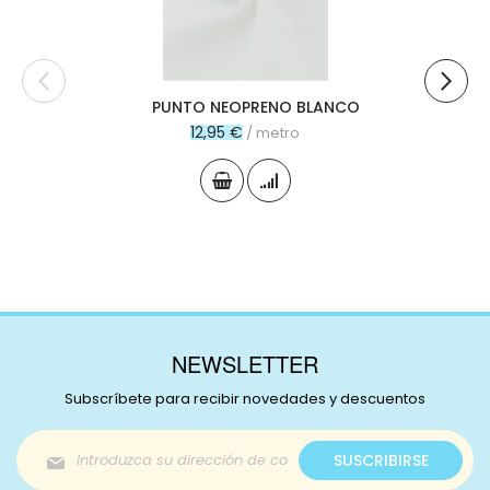
PUNTO NEOPRENO BLANCO
12,95 €
/ metro
NEWSLETTER
Subscríbete para recibir novedades y descuentos
Inscríbase
SUSCRIBIRSE
a
nuestro