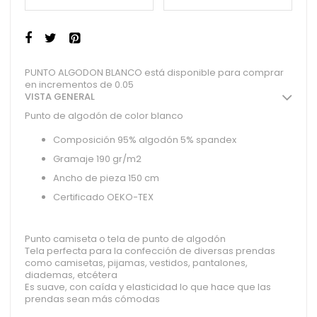
PUNTO ALGODON BLANCO está disponible para comprar
en incrementos de 0.05
VISTA GENERAL
Punto de algodón de color blanco
Composición 95% algodón 5% spandex
Gramaje 190 gr/m2
Ancho de pieza 150 cm
Certificado OEKO-TEX
Punto camiseta o tela de punto de algodón
Tela perfecta para la confección de diversas prendas
como camisetas, pijamas, vestidos, pantalones,
diademas, etcétera
Es suave, con caída y elasticidad lo que hace que las
prendas sean más cómodas