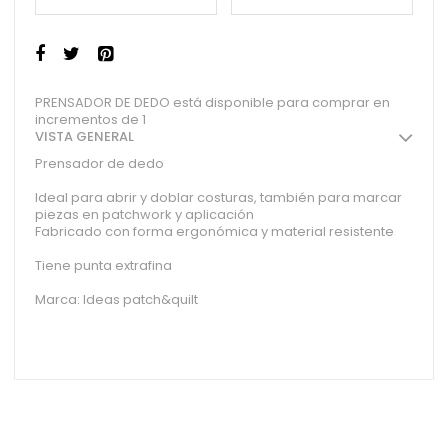
PRENSADOR DE DEDO está disponible para comprar en
incrementos de 1
VISTA GENERAL
Prensador de dedo
Ideal para abrir y doblar costuras, también para marcar
piezas en patchwork y aplicación
Fabricado con forma ergonómica y material resistente
Tiene punta extrafina
Marca: Ideas patch&quilt