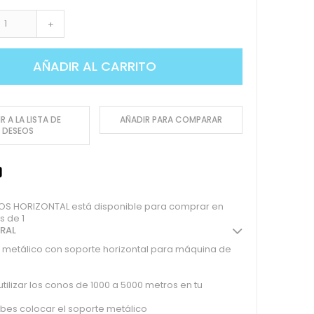
+
AÑADIR AL CARRITO
R A LA LISTA DE
AÑADIR PARA COMPARAR
DESEOS
 HORIZONTAL está disponible para comprar en
s de 1
ERAL
 metálico con soporte horizontal para máquina de
tilizar los conos de 1000 a 5000 metros en tu
bes colocar el soporte metálico