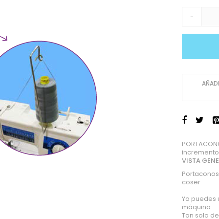
-
AÑADI
PORTACONOS
incremento
VISTA GEN
Portaconos
coser
Ya puedes u
máquina
Tan solo de