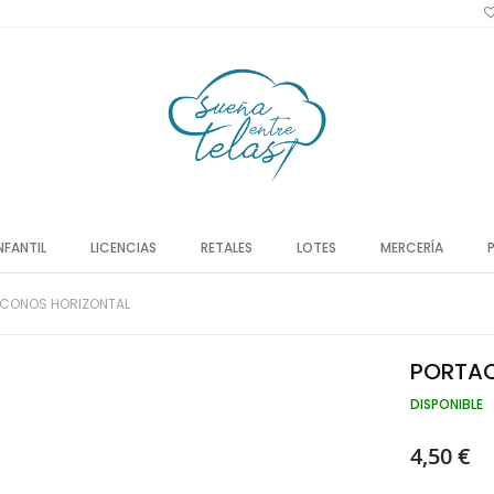
NFANTIL
LICENCIAS
RETALES
LOTES
MERCERÍA
CONOS HORIZONTAL
PORTA
DISPONIBLE
4,50 €