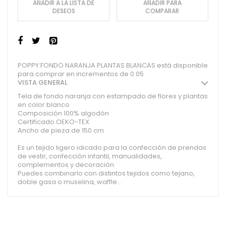
AÑADIR A LA LISTA DE
AÑADIR PARA
DESEOS
COMPARAR
POPPY FONDO NARANJA PLANTAS BLANCAS está disponible
para comprar en incrementos de 0.05
VISTA GENERAL
Tela de fondo naranja con estampado de flores y plantas
en color blanco
Composición 100% algodón
Certificado OEKO-TEX
Ancho de pieza de 150 cm
Es un tejido ligero idicado para la confección de prendas
de vestir, confección infantil, manualidades,
complementos y decoración
Puedes combinarlo con distintos tejidos como tejano,
doble gasa o muselina, waffle...