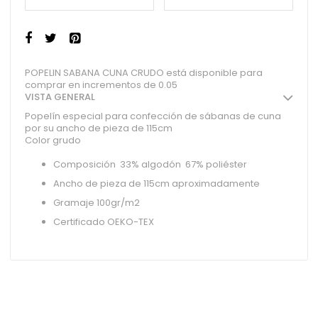
POPELIN SABANA CUNA CRUDO está disponible para
comprar en incrementos de 0.05
VISTA GENERAL
Popelín especial para confección de sábanas de cuna
por su ancho de pieza de 115cm
Color grudo
Composición 33% algodón 67% poliéster
Ancho de pieza de 115cm aproximadamente
Gramaje 100gr/m2
Certificado OEKO-TEX