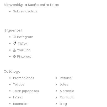
Bienvenid@ a Sueña entre telas
Sobre nosotros
¡Síguenos!
Instagram
TikTok
YouTube
Pinterest
Catálogo
Promociones
Retales
Tejidos
Lotes
Telas japonesas
Mercería
Infantil
Contacto
Licencias
Blog