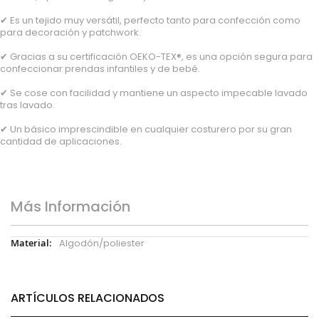
✔ Es un tejido muy versátil, perfecto tanto para confección como
para decoración y patchwork.
✔ Gracias a su certificación OEKO-TEX®, es una opción segura para
confeccionar prendas infantiles y de bebé.
✔ Se cose con facilidad y mantiene un aspecto impecable lavado
tras lavado.
✔ Un básico imprescindible en cualquier costurero por su gran
cantidad de aplicaciones.
Más Información
Más
Algodón/poliester
Información
ARTÍCULOS RELACIONADOS