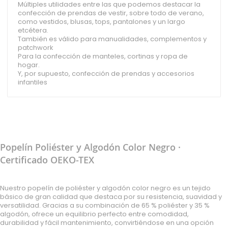
Múltiples utilidades entre las que podemos destacar la
confección de prendas de vestir, sobre todo de verano,
como vestidos, blusas, tops, pantalones y un largo
etcétera.
También es válido para manualidades, complementos y
patchwork
Para la confección de manteles, cortinas y ropa de
hogar.
Y, por supuesto, confección de prendas y accesorios
infantiles
Popelín Poliéster y Algodón Color Negro ·
Certificado OEKO-TEX
Nuestro popelín de poliéster y algodón color negro es un tejido
básico de gran calidad que destaca por su resistencia, suavidad y
versatilidad. Gracias a su combinación de 65 % poliéster y 35 %
algodón, ofrece un equilibrio perfecto entre comodidad,
durabilidad y fácil mantenimiento, convirtiéndose en una opción