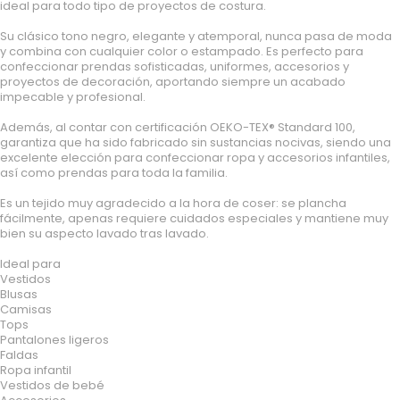
ideal para todo tipo de proyectos de costura.
Su clásico tono negro, elegante y atemporal, nunca pasa de moda
y combina con cualquier color o estampado. Es perfecto para
confeccionar prendas sofisticadas, uniformes, accesorios y
proyectos de decoración, aportando siempre un acabado
impecable y profesional.
Además, al contar con certificación OEKO-TEX® Standard 100,
garantiza que ha sido fabricado sin sustancias nocivas, siendo una
excelente elección para confeccionar ropa y accesorios infantiles,
así como prendas para toda la familia.
Es un tejido muy agradecido a la hora de coser: se plancha
fácilmente, apenas requiere cuidados especiales y mantiene muy
bien su aspecto lavado tras lavado.
Ideal para
Vestidos
Blusas
Camisas
Tops
Pantalones ligeros
Faldas
Ropa infantil
Vestidos de bebé