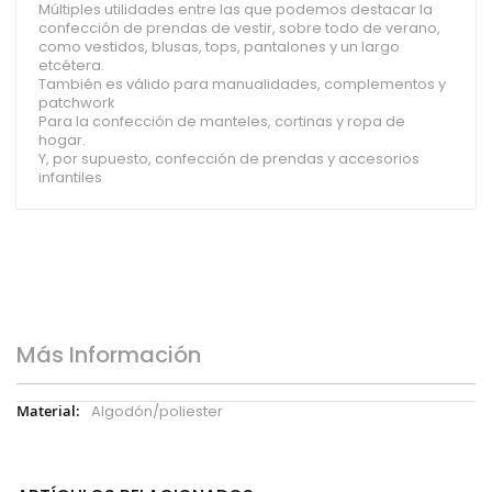
Múltiples utilidades entre las que podemos destacar la
confección de prendas de vestir, sobre todo de verano,
como vestidos, blusas, tops, pantalones y un largo
etcétera.
También es válido para manualidades, complementos y
patchwork
Para la confección de manteles, cortinas y ropa de
hogar.
Y, por supuesto, confección de prendas y accesorios
infantiles
Más Información
Más
Algodón/poliester
Información