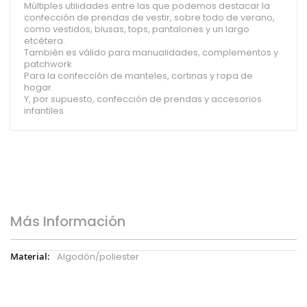
Múltiples utilidades entre las que podemos destacar la
confección de prendas de vestir, sobre todo de verano,
como vestidos, blusas, tops, pantalones y un largo
etcétera.
También es válido para manualidades, complementos y
patchwork
Para la confección de manteles, cortinas y ropa de
hogar.
Y, por supuesto, confección de prendas y accesorios
infantiles
Más Información
Más
Algodón/poliester
Información