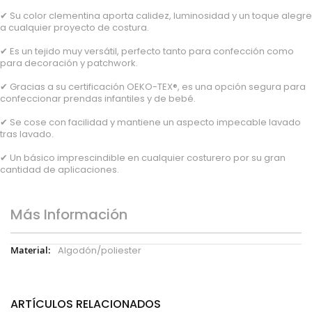
✔ Su color clementina aporta calidez, luminosidad y un toque alegre
a cualquier proyecto de costura.
✔ Es un tejido muy versátil, perfecto tanto para confección como
para decoración y patchwork.
✔ Gracias a su certificación OEKO-TEX®, es una opción segura para
confeccionar prendas infantiles y de bebé.
✔ Se cose con facilidad y mantiene un aspecto impecable lavado
tras lavado.
✔ Un básico imprescindible en cualquier costurero por su gran
cantidad de aplicaciones.
Más Información
Más
Algodón/poliester
Información
ARTÍCULOS RELACIONADOS