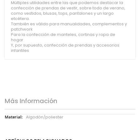
Múltiples utilidades entre las que podemos destacar la
confección de prendas de vestir, sobre todo de verano,
como vestidos, blusas, tops, pantalones y un largo
etcétera.
También es válido para manualidades, complementos y
patchwork
Para la confección de manteles, cortinas y ropa de
hogar.
Y, por supuesto, confección de prendas y accesorios
infantiles
Más Información
Más
Algodón/poliester
Información