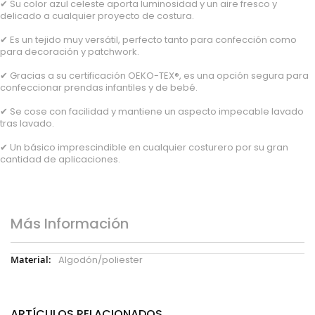
✔ Su color azul celeste aporta luminosidad y un aire fresco y
delicado a cualquier proyecto de costura.
✔ Es un tejido muy versátil, perfecto tanto para confección como
para decoración y patchwork.
✔ Gracias a su certificación OEKO-TEX®, es una opción segura para
confeccionar prendas infantiles y de bebé.
✔ Se cose con facilidad y mantiene un aspecto impecable lavado
tras lavado.
✔ Un básico imprescindible en cualquier costurero por su gran
cantidad de aplicaciones.
Más Información
Más
Algodón/poliester
Información
ARTÍCULOS RELACIONADOS