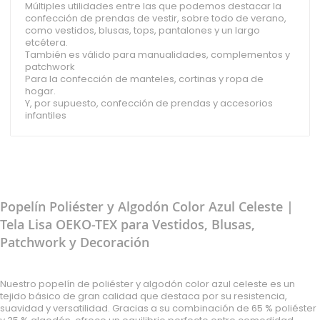
Múltiples utilidades entre las que podemos destacar la
confección de prendas de vestir, sobre todo de verano,
como vestidos, blusas, tops, pantalones y un largo
etcétera.
También es válido para manualidades, complementos y
patchwork
Para la confección de manteles, cortinas y ropa de
hogar.
Y, por supuesto, confección de prendas y accesorios
infantiles
Popelín Poliéster y Algodón Color Azul Celeste |
Tela Lisa OEKO-TEX para Vestidos, Blusas,
Patchwork y Decoración
Nuestro popelín de poliéster y algodón color azul celeste es un
tejido básico de gran calidad que destaca por su resistencia,
suavidad y versatilidad. Gracias a su combinación de 65 % poliéster