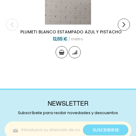
PLUMETI BLANCO ESTAMPADO AZUL Y PISTACHO
12,65 €
/ metro
NEWSLETTER
Subscríbete para recibir novedades y descuentos
Inscríbase
SUSCRIBIRSE
a