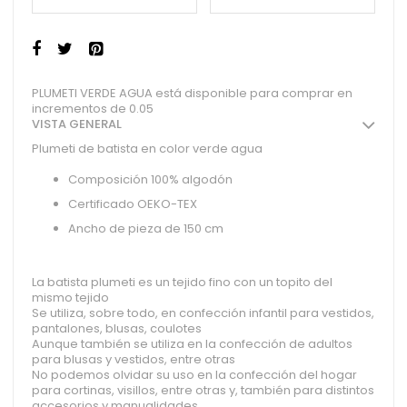
PLUMETI VERDE AGUA está disponible para comprar en
incrementos de 0.05
VISTA GENERAL
Plumeti de batista en color verde agua
Composición 100% algodón
Certificado OEKO-TEX
Ancho de pieza de 150 cm
La batista plumeti es un tejido fino con un topito del
mismo tejido
Se utiliza, sobre todo, en confección infantil para vestidos,
pantalones, blusas, coulotes
Aunque también se utiliza en la confección de adultos
para blusas y vestidos, entre otras
No podemos olvidar su uso en la confección del hogar
para cortinas, visillos, entre otras y, también para distintos
accesorios y manualidades