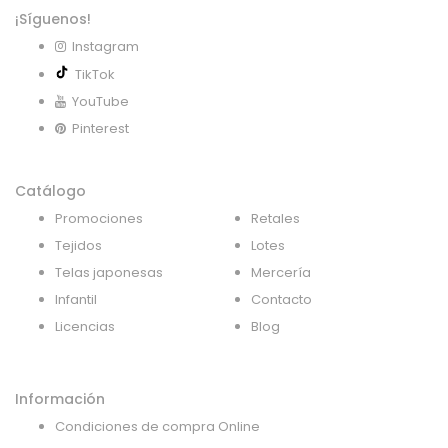
¡Síguenos!
Instagram
TikTok
YouTube
Pinterest
Catálogo
Promociones
Retales
Tejidos
Lotes
Telas japonesas
Mercería
Infantil
Contacto
Licencias
Blog
Información
Condiciones de compra Online