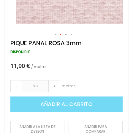
Saltar
PIQUE PANAL ROSA 3mm
al
comienzo
DISPONIBLE
de
la
11,90 €
galería
/ metro
de
imágenes
metros
-
+
AÑADIR AL CARRITO
AÑADIR A LA LISTA DE
AÑADIR PARA
DESEOS
COMPARAR