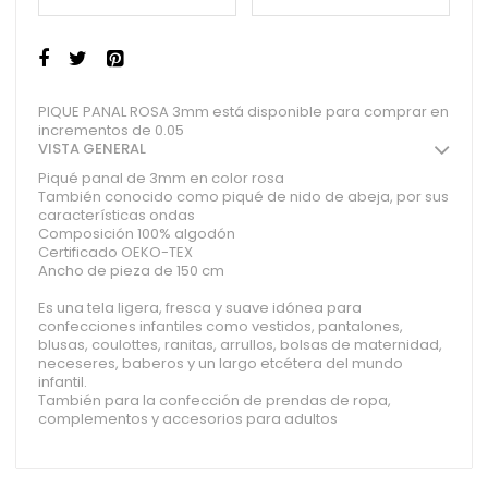
PIQUE PANAL ROSA 3mm está disponible para comprar en
incrementos de 0.05
VISTA GENERAL
Piqué panal de 3mm en color rosa
También conocido como piqué de nido de abeja, por sus
características ondas
Composición 100% algodón
Certificado OEKO-TEX
Ancho de pieza de 150 cm
Es una tela ligera, fresca y suave idónea para
confecciones infantiles como vestidos, pantalones,
blusas, coulottes, ranitas, arrullos, bolsas de maternidad,
neceseres, baberos y un largo etcétera del mundo
infantil.
También para la confección de prendas de ropa,
complementos y accesorios para adultos