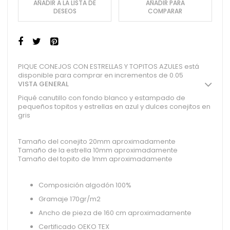
AÑADIR A LA LISTA DE
AÑADIR PARA
DESEOS
COMPARAR
PIQUE CONEJOS CON ESTRELLAS Y TOPITOS AZULES está
disponible para comprar en incrementos de 0.05
VISTA GENERAL
Piqué canutillo con fondo blanco y estampado de
pequeños topitos y estrellas en azul y dulces conejitos en
gris
Tamaño del conejito 20mm aproximadamente
Tamaño de la estrella 10mm aproximadamente
Tamaño del topito de 1mm aproximadamente
Composición algodón 100%
Gramaje 170gr/m2
Ancho de pieza de 160 cm aproximadamente
Certificado OEKO TEX