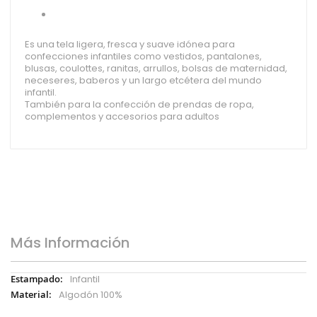
Es una tela ligera, fresca y suave idónea para
confecciones infantiles como vestidos, pantalones,
blusas, coulottes, ranitas, arrullos, bolsas de maternidad,
neceseres, baberos y un largo etcétera del mundo
infantil.
También para la confección de prendas de ropa,
complementos y accesorios para adultos
Más Información
Más
Infantil
Información
Algodón 100%