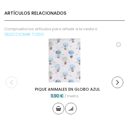
ARTÍCULOS RELACIONADOS
Comprueba los artículos para añadir a la cesta o
SELECCIONAR TODO
Aña
al
carr
PIQUE ANIMALES EN GLOBO AZUL
11,90 €
/ metro