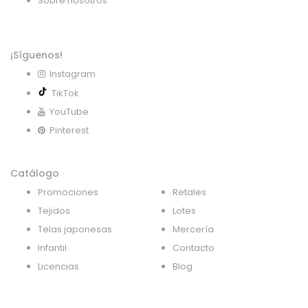
Sobre nosotros
¡Síguenos!
Instagram
TikTok
YouTube
Pinterest
Catálogo
Promociones
Retales
Tejidos
Lotes
Telas japonesas
Mercería
Infantil
Contacto
Licencias
Blog