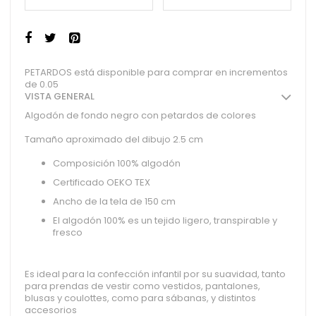
PETARDOS está disponible para comprar en incrementos
de 0.05
VISTA GENERAL
Algodón de fondo negro con petardos de colores
Tamaño aproximado del dibujo 2.5 cm
Composición 100% algodón
Certificado OEKO TEX
Ancho de la tela de 150 cm
El algodón 100% es un tejido ligero, transpirable y
fresco
Es ideal para la confección infantil por su suavidad, tanto
para prendas de vestir como vestidos, pantalones,
blusas y coulottes, como para sábanas, y distintos
accesorios