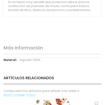
Es un tejido muy versátil que podemos utilizar para la
confección de prendas de moda, como para bolsos,
fundas de libro, diversos accesorios y complementos
Más Información
Más
Algodón 100%
Información
ARTÍCULOS RELACIONADOS
Comprueba los artículos para añadir a la cesta o
SELECCIONAR TODO
Aña