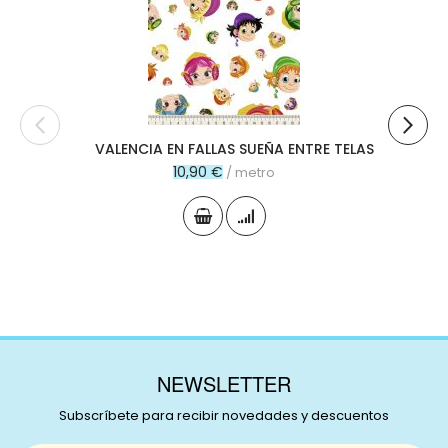
al
carr
VALENCIA EN FALLAS SUEÑA ENTRE TELAS
10,90 €
/ metro
NEWSLETTER
Subscríbete para recibir novedades y descuentos