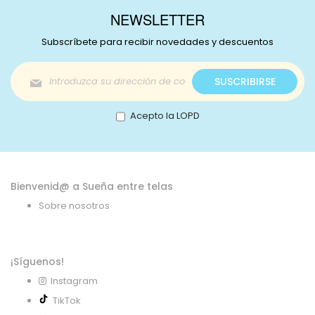
NEWSLETTER
Subscríbete para recibir novedades y descuentos
Inscríbase
SUSCRIBIRSE
a
nuestro
boletín
Acepto la LOPD
de
noticias:
Bienvenid@ a Sueña entre telas
Sobre nosotros
¡Síguenos!
Instagram
TikTok