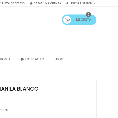
LISTA DE DESEOS
CREAR UNA CUENTA
INICIAR SESIÓN
0
MI CESTA
PROMO
CONTACTO
BLOG
MANILA BLANCO
metro