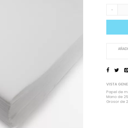
-
AÑADI
VISTA GEN
Papel de m
Mano de 25
Grosor de 