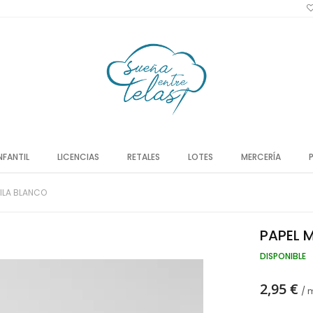
NFANTIL
LICENCIAS
RETALES
LOTES
MERCERÍA
NILA BLANCO
PAPEL 
DISPONIBLE
2,95 €
/ 