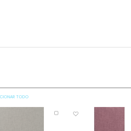
CCIONAR TODO
Añadir
al
carrito