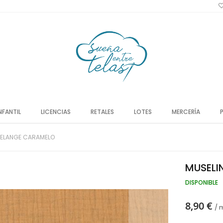
NFANTIL
LICENCIAS
RETALES
LOTES
MERCERÍA
MELANGE CARAMELO
MUSELI
DISPONIBLE
8,90 €
/ 