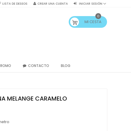
LISTA DE DESEOS
CREAR UNA CUENTA
INICIAR SESIÓN
0
MI CESTA
PROMO
CONTACTO
BLOG
NA MELANGE CARAMELO
metro