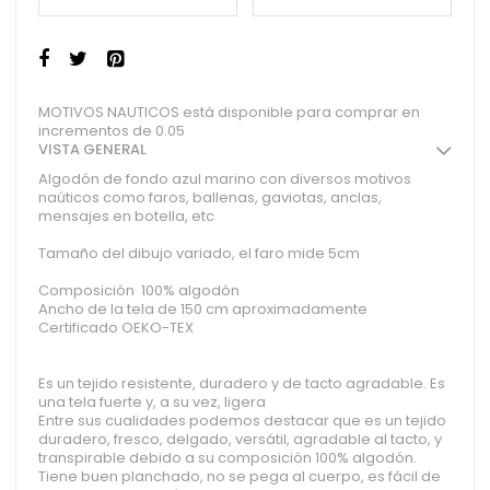
MOTIVOS NAUTICOS está disponible para comprar en
incrementos de 0.05
VISTA GENERAL
Algodón de fondo azul marino con diversos motivos
naúticos como faros, ballenas, gaviotas, anclas,
mensajes en botella, etc
Tamaño del dibujo variado, el faro mide 5cm
Composición 100% algodón
Ancho de la tela de 150 cm aproximadamente
Certificado OEKO-TEX
Es un tejido resistente, duradero y de tacto agradable. Es
una tela fuerte y, a su vez, ligera
Entre sus cualidades podemos destacar que es un tejido
duradero, fresco, delgado, versátil, agradable al tacto, y
transpirable debido a su composición 100% algodón.
Tiene buen planchado, no se pega al cuerpo, es fácil de