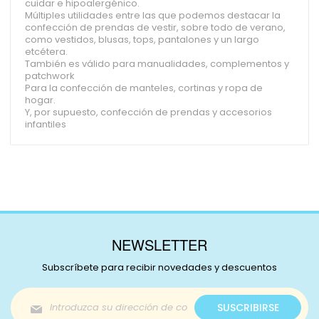
cuidar e hipoalergénico.
Múltiples utilidades entre las que podemos destacar la
confección de prendas de vestir, sobre todo de verano,
como vestidos, blusas, tops, pantalones y un largo
etcétera.
También es válido para manualidades, complementos y
patchwork
Para la confección de manteles, cortinas y ropa de
hogar.
Y, por supuesto, confección de prendas y accesorios
infantiles
NEWSLETTER
Subscríbete para recibir novedades y descuentos
Inscríbase
SUSCRIBIRSE
a