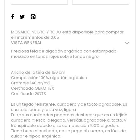
MOSAICO NEGRO Y ROJO está disponible para comprar
en incrementos de 0.05
VISTA GENERAL
Preciosa tela de algodón orgánico con estampado
mosaico en tonos rojos sobre fondo negro
Ancho de la tela de 150 cm
Composición 100% algodón orgánico
Gramaje 140 gr/m2
Certificado OEKO TEX
Certificado GOTS
Es un tejido resistente, duradero y de tacto agradable. Es
una tela fuerte y, a su vez, ligera
Entre sus cualidades podemos destacar que es un tejido
duradero, fresco, delgado, versátil, agradable al tacto, y
transpirable debido a su composición 100% algodón.
Tiene buen planchado, no se pega al cuerpo, es fácil de
cuidar e hipoalergénico.