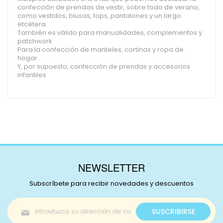
confección de prendas de vestir, sobre todo de verano,
como vestidos, blusas, tops, pantalones y un largo
etcétera.
También es válido para manualidades, complementos y
patchwork
Para la confección de manteles, cortinas y ropa de
hogar.
Y, por supuesto, confección de prendas y accesorios
infantiles
NEWSLETTER
Subscríbete para recibir novedades y descuentos
Inscríbase
SUSCRIBIRSE
a