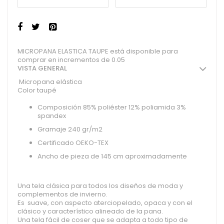
MICROPANA ELASTICA TAUPE está disponible para
comprar en incrementos de 0.05
VISTA GENERAL
Micropana elástica
Color taupé
Composición 85% poliéster 12% poliamida 3%
spandex
Gramaje 240 gr/m2
Certificado OEKO-TEX
Ancho de pieza de 145 cm aproximadamente
Una tela clásica para todos los diseños de moda y
complementos de invierno.
Es suave, con aspecto aterciopelado, opaca y con el
clásico y característico alineado de la pana.
Una tela fácil de coser que se adapta a todo tipo de