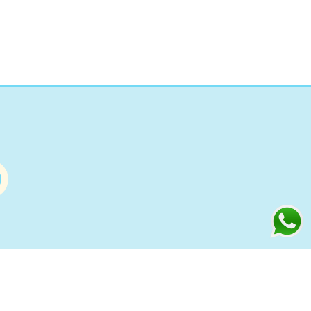
Información
s
Condiciones de compra Online
Aviso Legal y Política de Privacidad