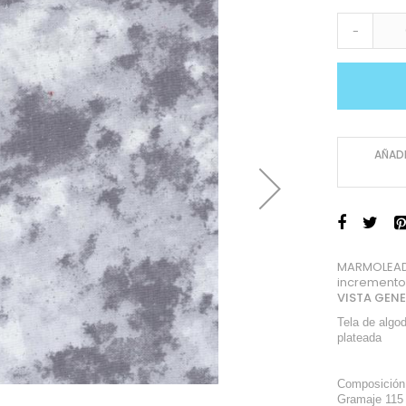
-
AÑADI
MARMOLEADO
incremento
VISTA GEN
Tela de algo
plateada
Composición
Gramaje 115