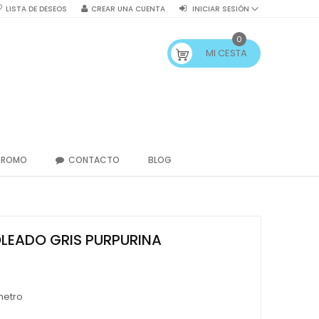
LISTA DE DESEOS
CREAR UNA CUENTA
INICIAR SESIÓN
0
MI CESTA
PROMO
CONTACTO
BLOG
EADO GRIS PURPURINA
metro