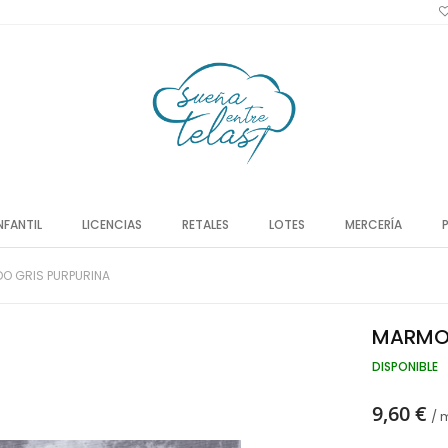
NFANTIL
LICENCIAS
RETALES
LOTES
MERCERÍA
O GRIS PURPURINA
MARMOL
DISPONIBLE
9,60 €
/ 