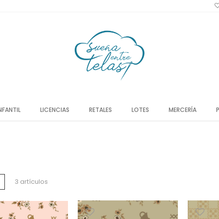
NFANTIL
LICENCIAS
RETALES
LOTES
MERCERÍA
a
Lista
3
artículos
o