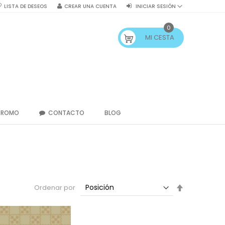
LISTA DE DESEOS
CREAR UNA CUENTA
INICIAR SESIÓN
0
MI CESTA
PROMO
CONTACTO
BLOG
Fijar
Ordenar por
Dirección
Descendent