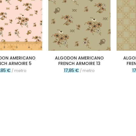
DON AMERICANO
ALGODON AMERICANO
ALGO
NCH ARMOIRE 5
FRENCH ARMOIRE 13
FRE
,85 €
17,85 €
1
/ metro
/ metro