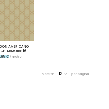
DON AMERICANO
NCH ARMOIRE 16
7,85 €
/ metro
Mostrar
por página