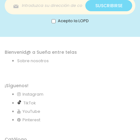
Inscríbase
SUSCRIBIRSE
a
nuestro
boletín
Acepto la LOPD
de
noticias:
Bienvenid@ a Sueña entre telas
Sobre nosotros
¡Síguenos!
Instagram
TikTok
YouTube
Pinterest
Catálogo