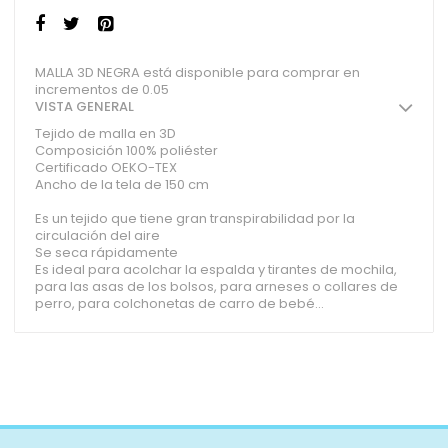
MALLA 3D NEGRA está disponible para comprar en
incrementos de 0.05
VISTA GENERAL
Tejido de malla en 3D
Composición 100% poliéster
Certificado OEKO-TEX
Ancho de la tela de 150 cm
Es un tejido que tiene gran transpirabilidad por la
circulación del aire
Se seca rápidamente
Es ideal para acolchar la espalda y tirantes de mochila,
para las asas de los bolsos, para arneses o collares de
perro, para colchonetas de carro de bebé…