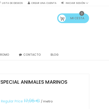
LISTA DE DESEOS
CREAR UNA CUENTA
INICIAR SESIÓN
0
MI CESTA
PROMO
CONTACTO
BLOG
ESPECIAL ANIMALES MARINOS
17,95 €
Regular Price
/ metro