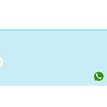
Información
s
Condiciones de compra Online
Aviso Legal y Política de Privacidad