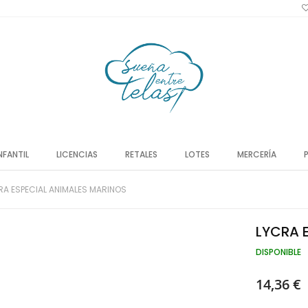
NFANTIL
LICENCIAS
RETALES
LOTES
MERCERÍA
RA ESPECIAL ANIMALES MARINOS
LYCRA 
DISPONIBLE
Special
14,36 €
Price