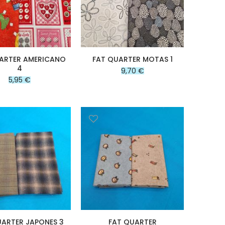
ARTER AMERICANO
FAT QUARTER MOTAS 1
4
9,70 €
5,95 €
UARTER JAPONES 3
FAT QUARTER