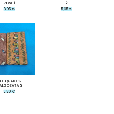
ROSE 1
2
8,95 €
5,95 €
AT QUARTER
ALGOZATA 3
5,80 €