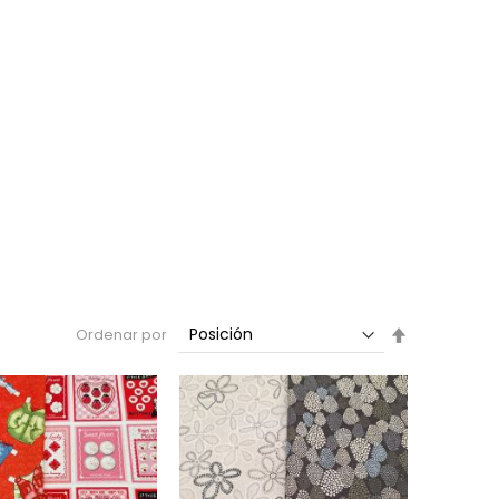
Fijar
Ordenar por
Dirección
Descendent