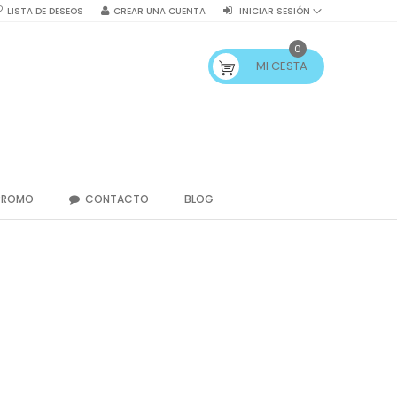
LISTA DE DESEOS
CREAR UNA CUENTA
INICIAR SESIÓN
0
MI CESTA
PROMO
CONTACTO
BLOG