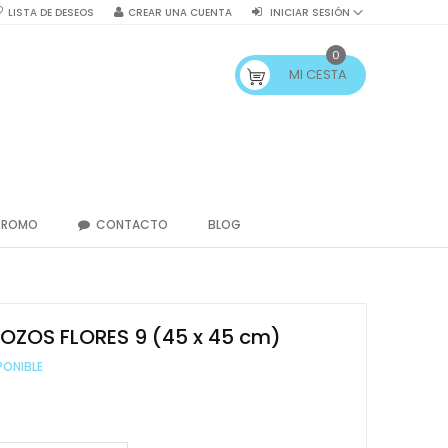
LISTA DE DESEOS
CREAR UNA CUENTA
INICIAR SESIÓN
0
MI CESTA
PROMO
CONTACTO
BLOG
OZOS FLORES 9 (45 x 45 cm)
PONIBLE