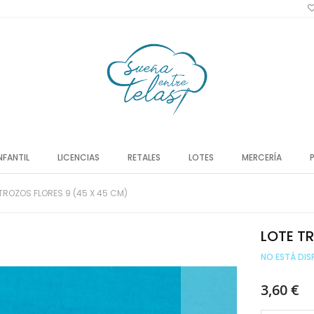
NFANTIL
LICENCIAS
RETALES
LOTES
MERCERÍA
TROZOS FLORES 9 (45 X 45 CM)
LOTE TR
NO ESTÁ DIS
3,60 €